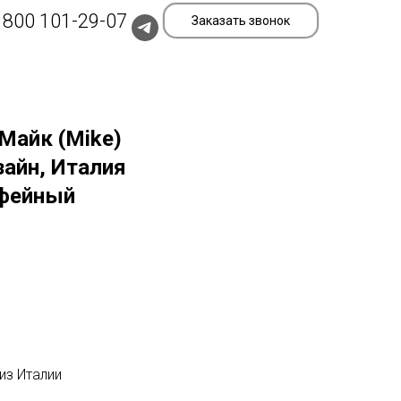
 800 101-29-07
Заказать звонок
Майк (Mike)
зайн, Италия
офейный
из Италии