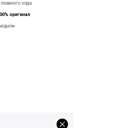
плавного хода
100% оригинал
 модели