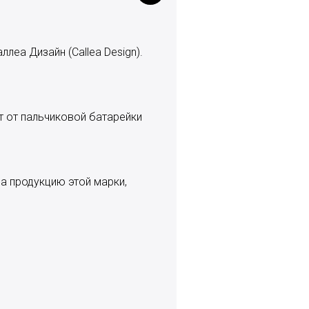
леа Дизайн (Callea Design).
 от пальчиковой батарейки
а продукцию этой марки,