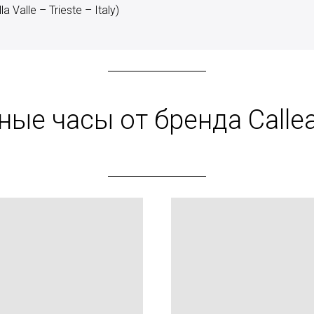
 Valle – Trieste – Italy)
ные часы от бренда Callea