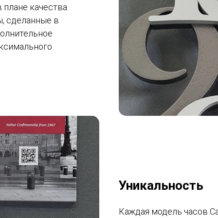
в плане качества
ы, сделанные в
полнительное
аксимального
Уникальность
Каждая модель часов Ca