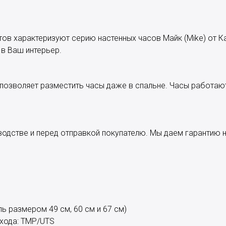
в характеризуют серию настенных часов Майк (Mike) от Кал
 в Ваш интерьер.
озволяет разместить часы даже в спальне. Часы работают
одстве и перед отправкой покупателю. Мы даем гарантию н
ь размером 49 см, 60 см и 67 см)
хода: TMP/UTS