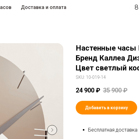
8
часов
Доставка и оплата
Настенные часы 
Бренд Каллеа Ди
Цвет светлый к
SKU:
10-019-14
24 900
₽
35 900
₽
Добавить в корзину
Бесплатная доставка 