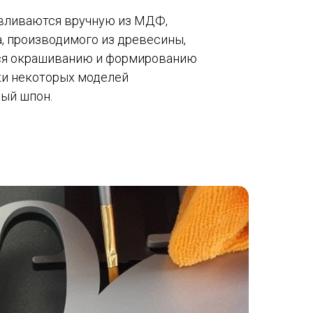
авливаются вручную из МДФ,
, производимого из древесины,
тся окрашиванию и формированию
ки некоторых моделей
ный шпон.