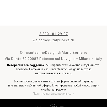
8 800 101-29-07
welcome@italyclocks.ru
© IncantesimoDesign di Mario Bernerio
Via Dante 62 20087 Robecco sul Naviglio – Milano – Italy
Остерегайтесь подделок!
Мы гарантируем качество и подлинность
продукта. Настенные часы Incantesimo Design полностью
изготавливаются в Италии.
Вся информация на сайте носит информационный характер
и не является публичной офертой. Копирование любой информации
с сайта запрещено
Политика конфиденциальности