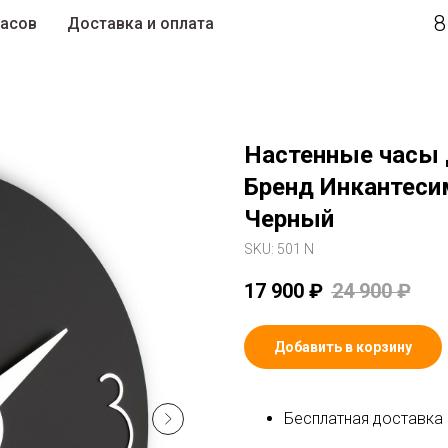
8
часов
Доставка и оплата
Настенные часы 
Бренд Инкантеси
Черный
SKU:
501 N
17 900
₽
24 900
₽
Добавить в корзину
Бесплатная доставка 