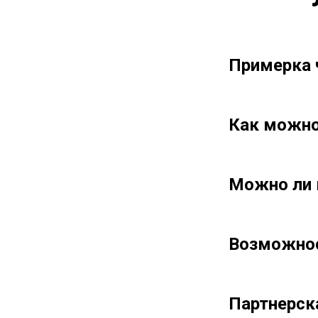
Примерка 
Как можно
Можно ли 
Возможнос
Партнерск