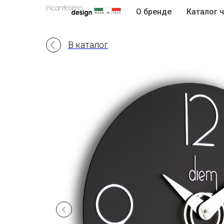
О бренде
Каталог 
В каталог