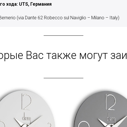
о хода: UTS, Германия
rnerio (via Dante 62 Robecco sul Naviglio – Milano – Italy)
орые Вас также могут за