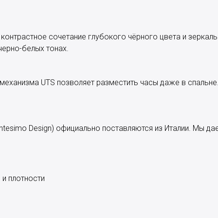
 контрастное сочетание глубокого чёрного цвета и зеркал
черно-белых тонах.
еханизма UTS позволяет разместить часы даже в спальне
ntesimo Design) официально поставляются из Италии. Мы д
 и плотности