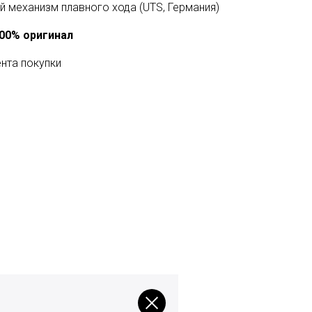
 механизм плавного хода (UTS, Германия)
100% оригинал
ента покупки