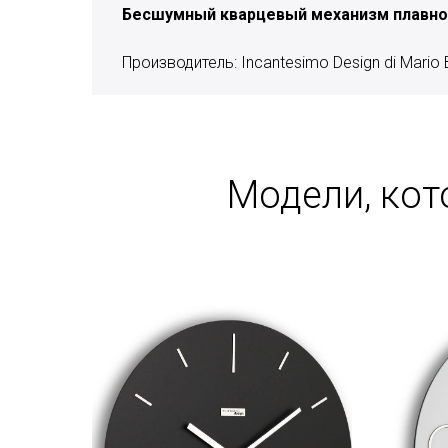
Бесшумный кварцевый механизм плавног
Производитель: Incantesimo Design di Mario Be
Модели, кот