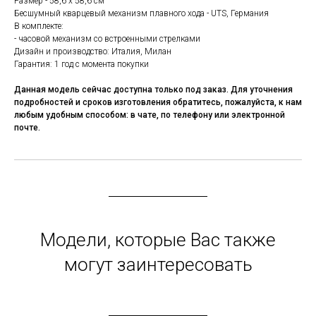
Размер - 58,6 x 58,6 см
Бесшумный кварцевый механизм плавного хода - UTS, Германия
В комплекте:
- часовой механизм со встроенными стрелками
Дизайн и производство: Италия, Милан
Гарантия: 1 год с момента покупки
Данная модель сейчас доступна только под заказ. Для уточнения
подробностей и сроков изготовления обратитесь, пожалуйста, к нам
любым удобным способом: в чате, по телефону или электронной
почте.
Модели, которые Вас также
могут заинтересовать