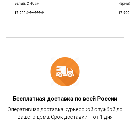
Белый. Ø 40 см
Черный
17 900
₽
24 900
₽
17 900
Бесплатная доставка по всей России
Оперативная доставка курьерской службой до
Вашего дома. Срок доставки – от 1 дня