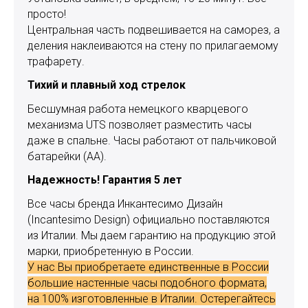
просто!
Центральная часть подвешивается на саморез, а
деления наклеиваются на стену по прилагаемому
трафарету.
Тихий и плавный ход стрелок
Бесшумная работа немецкого кварцевого
механизма UTS позволяет разместить часы
даже в спальне. Часы работают от пальчиковой
батарейки (АА).
Надежность! Гарантия 5 лет
Все часы бренда Инкантесимо Дизайн
(Incantesimo Design) официально поставляются
из Италии. Мы даем гарантию на продукцию этой
марки, приобретенную в России.
У нас Вы приобретаете единственные в России
большие настенные часы подобного формата,
на 100% изготовленные в Италии. Остерегайтесь