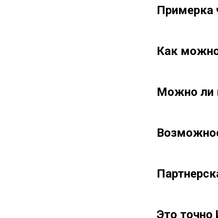
Примерка 
Как можно
Можно ли 
Возможнос
Партнерск
Это точно 