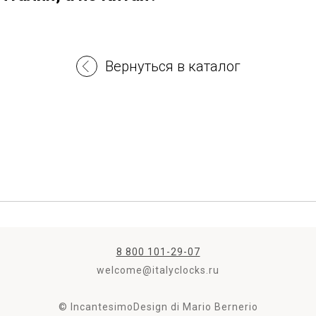
Вернуться в каталог
8 800 101-29-07
welcome@italyclocks.ru
© IncantesimoDesign di Mario Bernerio