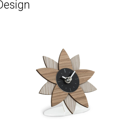
Design