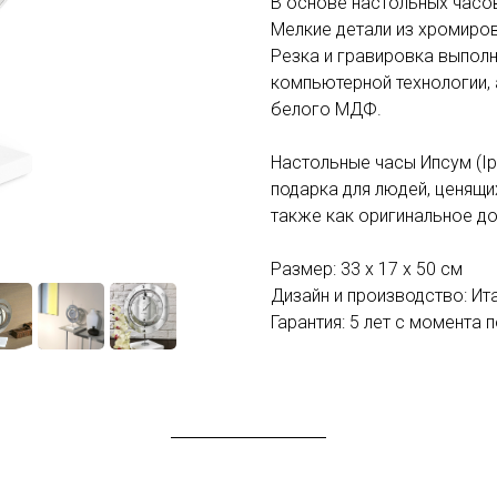
В основе настольных часо
Мелкие детали из хромиров
Резка и гравировка выпол
компьютерной технологии,
белого МДФ.
Настольные часы Ипсум (Ip
подарка для людей, ценящи
также как оригинальное до
Размер: 33 x 17 x 50 см
Дизайн и производство: Ит
Гарантия: 5 лет с момента 