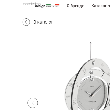
О бренде
Каталог 
В каталог