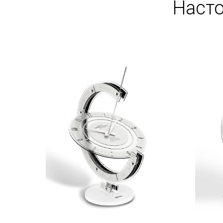
Насто