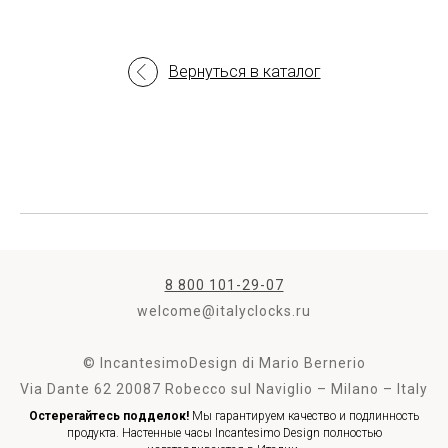
Вернуться в каталог
8 800 101-29-07
welcome@italyclocks.ru
© IncantesimoDesign di Mario Bernerio
Via Dante 62 20087 Robecco sul Naviglio – Milano – Italy
Остерегайтесь подделок!
Мы гарантируем качество и подлинность
продукта. Настенные часы Incantesimo Design полностью