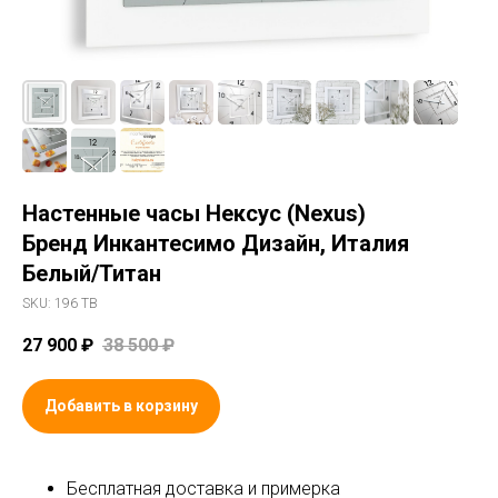
Настенные часы Нексус (Nexus)
Бренд Инкантесимо Дизайн, Италия
Белый/Титан
SKU:
196 TB
27 900
₽
38 500
₽
Добавить в корзину
Бесплатная доставка и примерка